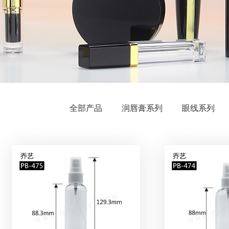
全部产品
润唇膏系列
眼线系列