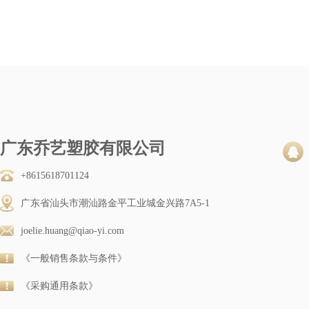
广东乔艺塑胶有限公司
+8615618701124
广东省汕头市潮汕路金平工业城金兴路7A5-1
joelie.huang@qiao-yi.com
《一般销售条款与条件》
《采购通用条款》