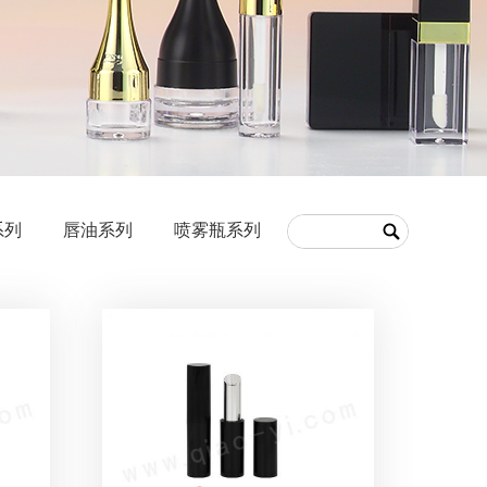
系列
唇油系列
喷雾瓶系列