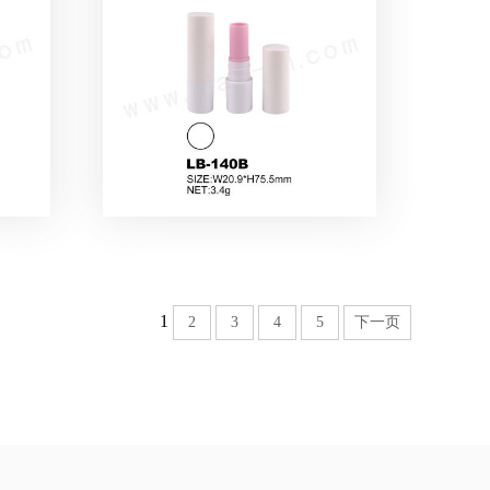
1
2
3
4
5
下一页