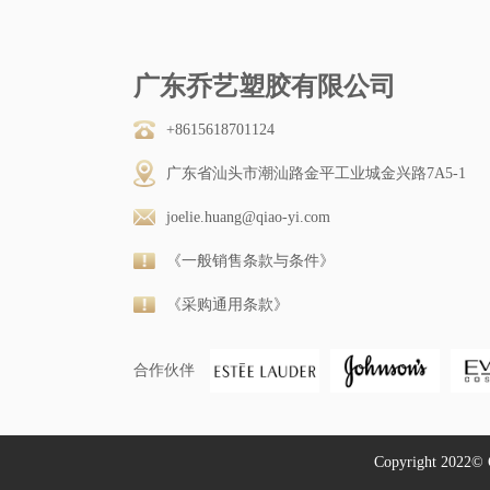
广东乔艺塑胶有限公司
+8615618701124
广东省汕头市潮汕路金平工业城金兴路7A5-1
joelie.huang@qiao-yi.com
《一般销售条款与条件》
《采购通用条款》
合作伙伴
Copyright 2022