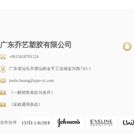
广东乔艺塑胶有限公司
+8615618701124
广东省汕头市潮汕路金平工业城金兴路7A5-1
joelie.huang@qiao-yi.com
《一般销售条款与条件》
《采购通用条款》
合作伙伴