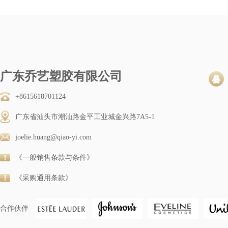
广东乔艺塑胶有限公司
+8615618701124
广东省汕头市潮汕路金平工业城金兴路7A5-1
joelie.huang@qiao-yi.com
《一般销售条款与条件》
《采购通用条款》
合作伙伴