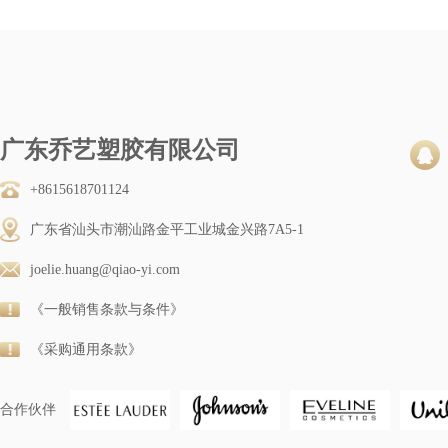
广东乔艺塑胶有限公司
+8615618701124
广东省汕头市潮汕路金平工业城金兴路7A5-1
joelie.huang@qiao-yi.com
《一般销售条款与条件》
《采购通用条款》
合作伙伴