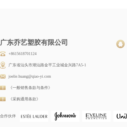
广东乔艺塑胶有限公司
+8615618701124
广东省汕头市潮汕路金平工业城金兴路7A5-1
joelie.huang@qiao-yi.com
《一般销售条款与条件》
《采购通用条款》
合作伙伴