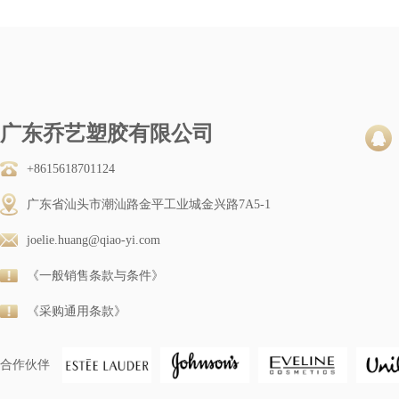
广东乔艺塑胶有限公司
+8615618701124
广东省汕头市潮汕路金平工业城金兴路7A5-1
joelie.huang@qiao-yi.com
《一般销售条款与条件》
《采购通用条款》
合作伙伴