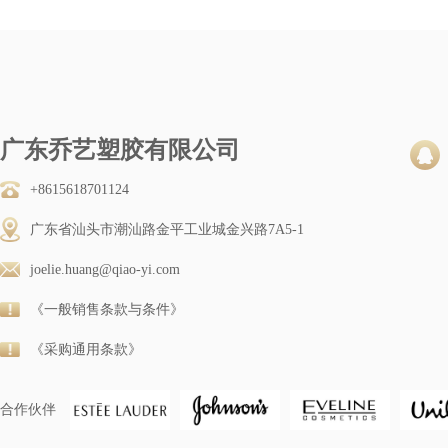
广东乔艺塑胶有限公司
+8615618701124
广东省汕头市潮汕路金平工业城金兴路7A5-1
joelie.huang@qiao-yi.com
《一般销售条款与条件》
《采购通用条款》
合作伙伴