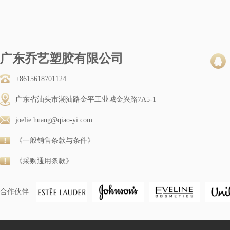
广东乔艺塑胶有限公司
+8615618701124
广东省汕头市潮汕路金平工业城金兴路7A5-1
joelie.huang@qiao-yi.com
《一般销售条款与条件》
《采购通用条款》
合作伙伴