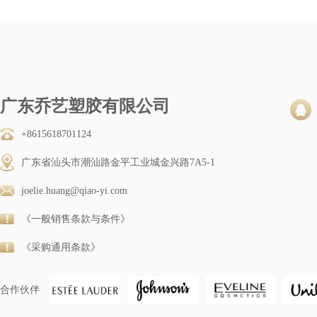
广东乔艺塑胶有限公司
+8615618701124
广东省汕头市潮汕路金平工业城金兴路7A5-1
joelie.huang@qiao-yi.com
《一般销售条款与条件》
《采购通用条款》
合作伙伴