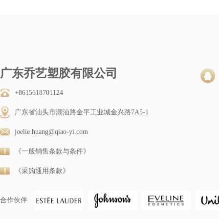
广东乔艺塑胶有限公司
+8615618701124
广东省汕头市潮汕路金平工业城金兴路7A5-1
joelie.huang@qiao-yi.com
《一般销售条款与条件》
《采购通用条款》
合作伙伴