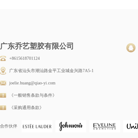
广东乔艺塑胶有限公司
+8615618701124
广东省汕头市潮汕路金平工业城金兴路7A5-1
joelie.huang@qiao-yi.com
《一般销售条款与条件》
《采购通用条款》
合作伙伴